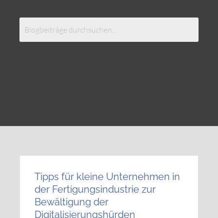
Tipps für kleine Unternehmen in
der Fertigungsindustrie zur
Bewältigung der
Digitalisierungshürden