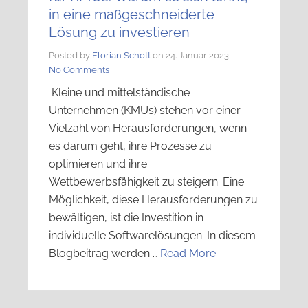
in eine maßgeschneiderte
Lösung zu investieren
Posted by
Florian Schott
on
24. Januar 2023
|
No Comments
Kleine und mittelständische
Unternehmen (KMUs) stehen vor einer
Vielzahl von Herausforderungen, wenn
es darum geht, ihre Prozesse zu
optimieren und ihre
Wettbewerbsfähigkeit zu steigern. Eine
Möglichkeit, diese Herausforderungen zu
bewältigen, ist die Investition in
individuelle Softwarelösungen. In diesem
Blogbeitrag werden …
Read More